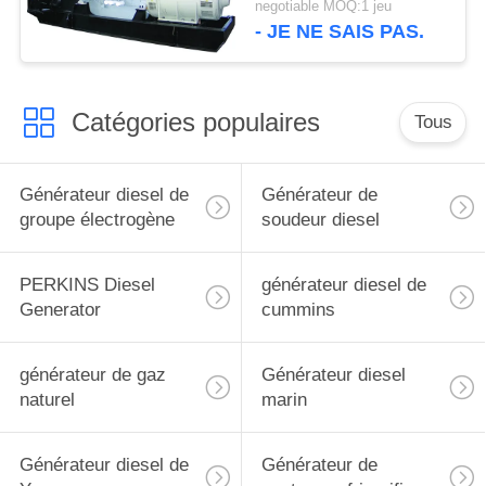
negotiable MOQ:1 jeu
l'alternateur de
- JE NE SAIS PAS.
Stamford
Catégories populaires
Tous
Générateur diesel de
Générateur de
groupe électrogène
soudeur diesel
PERKINS Diesel
générateur diesel de
Generator
cummins
générateur de gaz
Générateur diesel
naturel
marin
Générateur diesel de
Générateur de