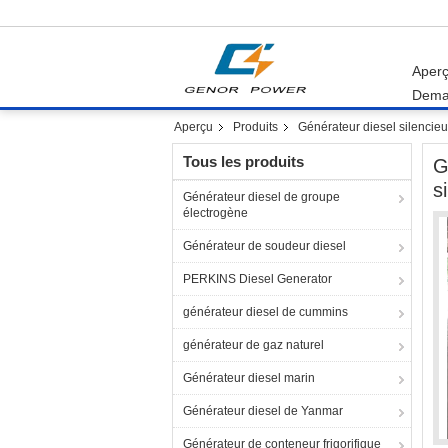
Aper
Dema
Aperçu
Produits
Générateur diesel silencie
Tous les produits
G
s
Générateur diesel de groupe
électrogène
Générateur de soudeur diesel
PERKINS Diesel Generator
générateur diesel de cummins
générateur de gaz naturel
Générateur diesel marin
Générateur diesel de Yanmar
Générateur de conteneur frigorifique