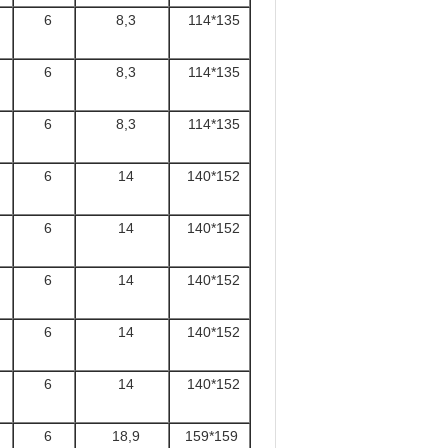
6
8,3
114*135
6
8,3
114*135
6
8,3
114*135
6
14
140*152
6
14
140*152
6
14
140*152
6
14
140*152
6
14
140*152
6
18,9
159*159