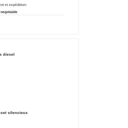
nt et expédition:
negotiable
 diesel
set silencieux