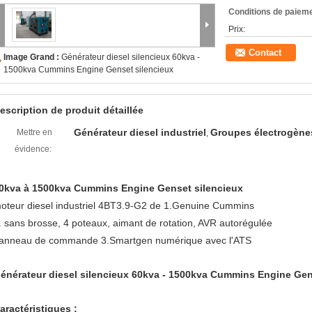
Conditions de paieme
Prix:
Contact
Image Grand :
Générateur diesel silencieux 60kva -
1500kva Cummins Engine Genset silencieux
escription de produit détaillée
Générateur diesel industriel
Groupes électrogènes
Mettre en
,
évidence:
0kva à 1500kva Cummins Engine Genset silencieux
oteur diesel industriel 4BT3.9-G2 de 1.Genuine Cummins
. sans brosse, 4 poteaux, aimant de rotation, AVR autorégulée
anneau de commande 3.Smartgen numérique avec l'ATS
énérateur diesel silencieux 60kva - 1500kva Cummins Engine Gen
aractéristiques :