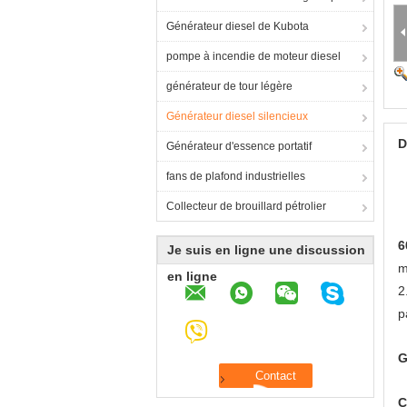
Générateur diesel de Kubota
pompe à incendie de moteur diesel
générateur de tour légère
Générateur diesel silencieux
D
Générateur d'essence portatif
fans de plafond industrielles
Collecteur de brouillard pétrolier
6
Je suis en ligne une discussion
m
en ligne
2
p
G
C