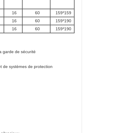
16
60
159*159
16
60
159*190
16
60
159*190
a garde de sécurité
 de systèmes de protection