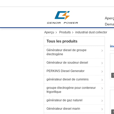
Aper
Dema
Aperçu
Produits
industrial dust collector
Tous les produits
in
Générateur diesel de groupe
électrogène
Générateur de soudeur diesel
PERKINS Diesel Generator
générateur diesel de cummins
groupe électrogène pour conteneur
frigorifique
générateur de gaz naturel
Générateur diesel marin