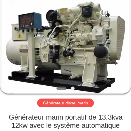
2026
Shenzhen
Genor
Power
Equipment
Co.,
Ltd..
All
MAISON
Rights
Reserved.
PRODUITS
AU
SUJET
DE
NOUS
Générateur diesel marin
VISITE
Générateur marin portatif de 13.3kva
D'USINE
12kw avec le système automatique