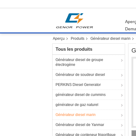
Aper
Dema
Aperçu
Produits
Générateur diesel marin
Tous les produits
G
Générateur diesel de groupe
électrogène
Générateur de soudeur diesel
PERKINS Diesel Generator
générateur diesel de cummins
générateur de gaz naturel
Générateur diesel marin
Générateur diesel de Yanmar
Générateur de conteneur frigorifique