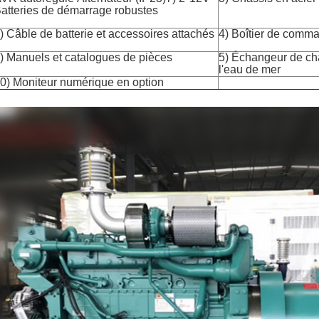
atteries de démarrage robustes
) Câble de batterie et accessoires attachés
4) Boîtier de comm
) Manuels et catalogues de pièces
5) Échangeur de cha
l'eau de mer
0) Moniteur numérique en option