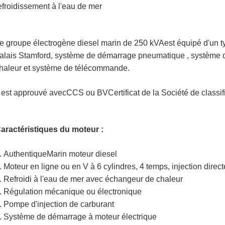
efroidissement à l'eau de mer
e groupe électrogène diesel marin de 250 kVA
est équipé d'un 
alais Stamford, système de démarrage pneumatique , système d
haleur et système de télécommande.
l est approuvé avec
CCS ou BV
Certificat de la Société de classif
aractéristiques du moteur :
.
Authentique
Marin
moteur diesel
. Moteur en ligne ou en V à 6 cylindres, 4 temps, injection direct
.
Refroidi à l'eau de mer avec échangeur de chaleur
. Régulation mécanique ou électronique
. Pompe d'injection de carburant
. Système de démarrage à moteur électrique