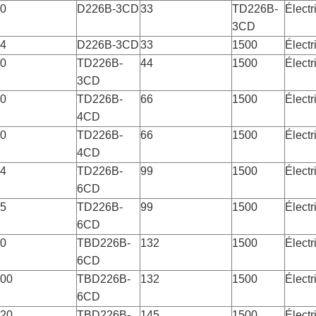
0
D226B-3CD
33
TD226B-
Électr
3CD
4
D226B-3CD
33
1500
Électr
0
TD226B-
44
1500
Électr
3CD
0
TD226B-
66
1500
Électr
4CD
0
TD226B-
66
1500
Électr
4CD
4
TD226B-
99
1500
Électr
6CD
5
TD226B-
99
1500
Électr
6CD
0
TBD226B-
132
1500
Électr
6CD
00
TBD226B-
132
1500
Électr
6CD
20
TBD226B-
145
1500
Électr