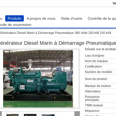
Ve
çu
Produits
A propos de nous
Visite d'usine
Contrôle de la qu
nde de soumission
Générateur Diesel Marin à Démarrage Pneumatique 380 Volts 200 kW 250 kVA
énérateur Diesel Marin à Démarrage Pneumatique
Détails sur le produit
Lieu d'origine:
Nom de marque:
Certification:
Numéro de modèle:
Nom du produit:
Marque de moteur:
Alternateur:
Puissance
principale:
T/MN évalué:
fréquence: