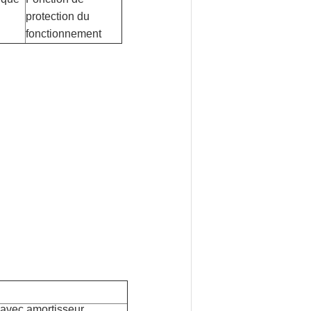
protection du
fonctionnement
 avec amortisseur