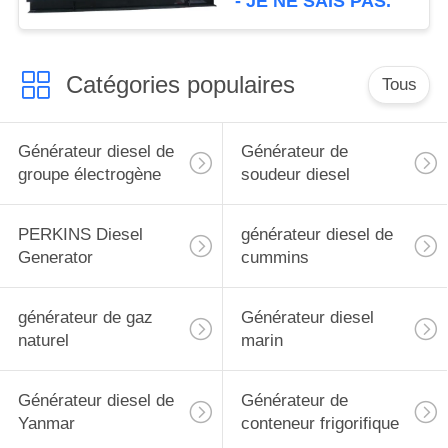
- JE NE SAIS PAS.
Cummins
Catégories populaires
Tous
Générateur diesel de
Générateur de
groupe électrogène
soudeur diesel
PERKINS Diesel
générateur diesel de
Generator
cummins
générateur de gaz
Générateur diesel
naturel
marin
Générateur diesel de
Générateur de
Yanmar
conteneur frigorifique