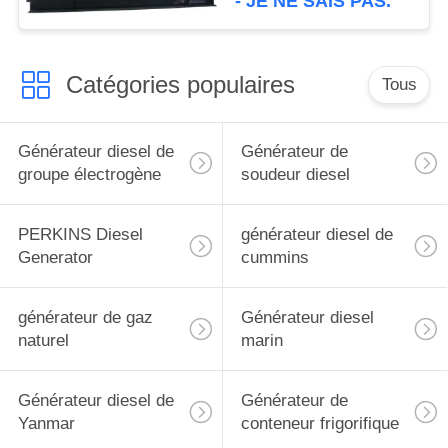
- JE NE SAIS PAS.
Cummins
Catégories populaires
Tous
Générateur diesel de
Générateur de
groupe électrogène
soudeur diesel
PERKINS Diesel
générateur diesel de
Generator
cummins
générateur de gaz
Générateur diesel
naturel
marin
Générateur diesel de
Générateur de
Yanmar
conteneur frigorifique