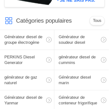
- JE NE SAIS PAS.
Stamford
Catégories populaires
Tous
Générateur diesel de
Générateur de
groupe électrogène
soudeur diesel
PERKINS Diesel
générateur diesel de
Generator
cummins
générateur de gaz
Générateur diesel
naturel
marin
Générateur diesel de
Générateur de
Yanmar
conteneur frigorifique