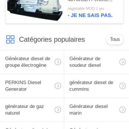
1000kw avec
negotiable MOQ:1 jeu
l'alternateur de
- JE NE SAIS PAS.
Stamford
Catégories populaires
Tous
Générateur diesel de
Générateur de
groupe électrogène
soudeur diesel
PERKINS Diesel
générateur diesel de
Generator
cummins
générateur de gaz
Générateur diesel
naturel
marin