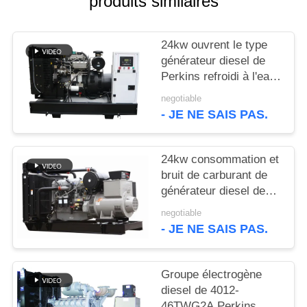
produits similaires
SITE
24kw ouvrent le type
PRIVACY
générateur diesel de
POLICY
Perkins refroidi à l'eau
avec le chapeau de
negotiable
liquide réfrigérant
- JE NE SAIS PAS.
24kw consommation et
bruit de carburant de
générateur diesel de
800kw Perkins à la bas
negotiable
- JE NE SAIS PAS.
Groupe électrogène
diesel de 4012-
46TWG2A Perkins