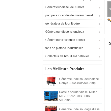
Générateur diesel de Kubota
pompe à incendie de moteur diesel
générateur de tour légère
Générateur diesel silencieux
Générateur d'essence portatif
D
fans de plafond industrielles
Collecteur de brouillard pétrolier
Les Meilleurs Produits
Générateur de soudeur diesel
Denyo 300A 450A 500Amp
Poste à souder diesel Miller
MIG DC Arc Stick 300A
500Amp
Générateur de soudage diesel