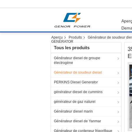
Aper
Dema
Aperçu
Produits
Générateur de soudeur die
GENERATOR
Tous les produits
3
E
Générateur diesel de groupe
électrogène
Générateur de soudeur diesel
PERKINS Diesel Generator
générateur diesel de cummins
générateur de gaz naturel
Générateur diesel marin
Générateur diesel de Yanmar
Générateur de conteneur frigorifique